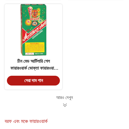
চীন মেড আর্টিলারি শেল
ফায়ারওয়ার্ক ভোক্তা ফায়ারওয়ার্ক
1.75 "ব্যাস
সেরা দাম পান
আরও দেখুন
বরফ এবং মঞ্চে ফায়ারওয়ার্ক