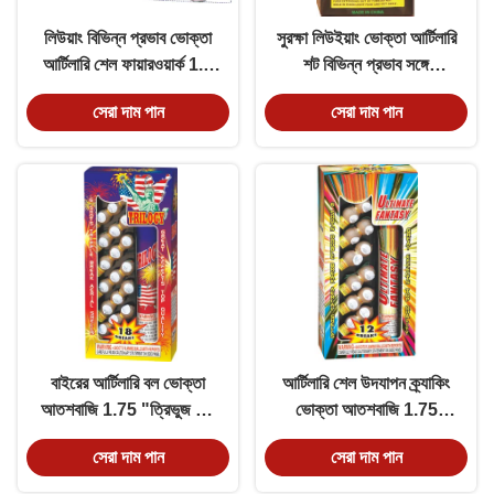
লিউয়াং বিভিন্ন প্রভাব ভোক্তা
সুরক্ষা লিউইয়াং ভোক্তা আর্টিলারি
আর্টিলারি শেল ফায়ারওয়ার্ক 1.5
শট বিভিন্ন প্রভাব সঙ্গে
"ছোট উত্সব বল
আতশবাজি
সেরা দাম পান
সেরা দাম পান
বাইরের আর্টিলারি বল ভোক্তা
আর্টিলারি শেল উদযাপন ক্র্যাকিং
আতশবাজি 1.75 "ত্রিভুজ তিন
ভোক্তা আতশবাজি 1.75
বিরতি
"অলটিমেট ফ্যান্টাসি দুই বিরতি
সেরা দাম পান
সেরা দাম পান