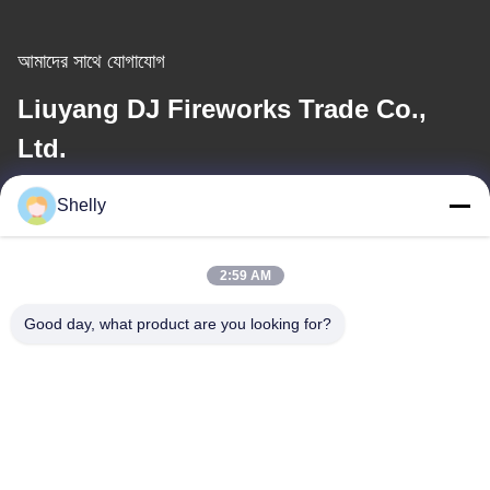
আমাদের সাথে যোগাযোগ
Liuyang DJ Fireworks Trade Co.,
Ltd.
Shelly
ই-মেইল
shelly@lydajigroup.com
2:59 AM
Good day, what product are you looking for?
আমাদের ঠিকানা
ঠিকানা
QIAOTOU GROUP, SANHESHUI VILLAGE, GAOPING TOWN,
LIUYANG, CHANGSHA, HUNAN
টেলিফোন