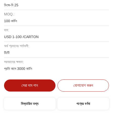
ডিজে-বি 25
MOQ.:
100 কার্টন
দাম:
USD 1-100 /CARTON
অর্থ প্রদানের শর্তাবলী:
টি/টি
সরবরাহের ক্ষমতা:
প্রতি মাসে 3000 কার্টন
সেরা দাম পান
যোগাযোগ করুন
বিস্তারিত তথ্য
পণ্যের বর্ণনা