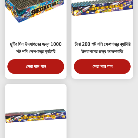
ছুটির দিন উদযাপনের জন্য 1000
চীনা 200 শট শনি ক্ষেপণাস্ত্র ব্যাটারি
শট শনি ক্ষেপণাস্ত্র ব্যাটারি
উদযাপনের জন্য আতশবাজি
সেরা দাম পান
সেরা দাম পান