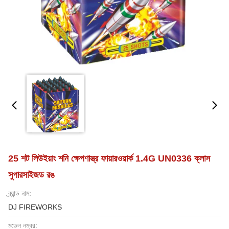
25 শট লিউইয়াং শনি ক্ষেপণাস্ত্র ফায়ারওয়ার্ক 1.4G UN0336 ক্লাস
সুপারসাইজড রঙ
ব্র্যান্ড নাম:
DJ FIREWORKS
মডেল নম্বর: