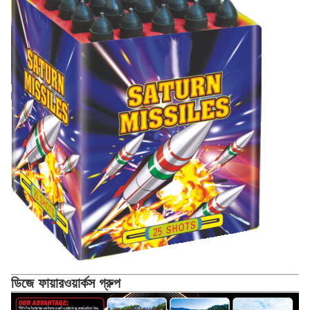
ডিজে ফায়ারওয়ার্কস গ্রুপ