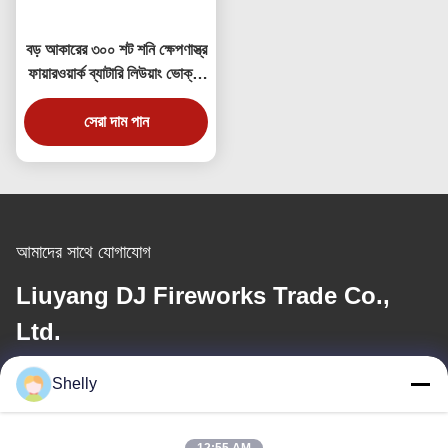
বড় আকারের ৩০০ শট শনি ক্ষেপণাস্ত্র
ফায়ারওয়ার্ক ব্যাটারি লিউয়াং ভোক্তা
ফায়ারওয়ার্ক
সেরা দাম পান
আমাদের সাথে যোগাযোগ
Liuyang DJ Fireworks Trade Co.,
Ltd.
Shelly
ই-মেইল
shelly@lydajigroup.com