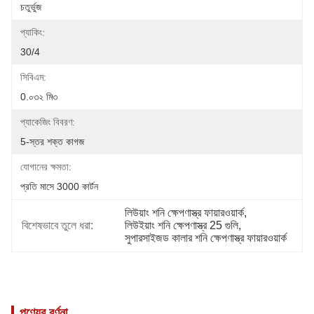
চতুর্ভুজ
প্যাকিং:
30/4
সিবিএম:
0.০৩২ মি৩
প্যাকেজিং বিবরণ:
5-স্তর শক্ত কাগজ
যোগানের ক্ষমতা:
প্রতি মাসে 3000 কার্টন
লিউয়াং শনি ক্ষেপণাস্ত্র ফায়ারওয়ার্ক
, 
বিশেষভাবে তুলে ধরা:
লিউইয়াং শনি ক্ষেপণাস্ত্র 25 গুলি
, 
সুপারসাইজড কালার শনি ক্ষেপণাস্ত্র ফায়ারওয়ার্ক
পণ্যের বর্ণনা