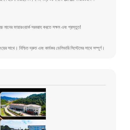
চ মানের ফায়ারওয়ার্ক সরবরাহ করতে সক্ষম এবং প্রস্তুত!
়ের সাথে। নিশ্চিত দ্রুত এবং কার্যকর ডেলিভারি সিস্টেমের সাথে সম্পূর্ণ।