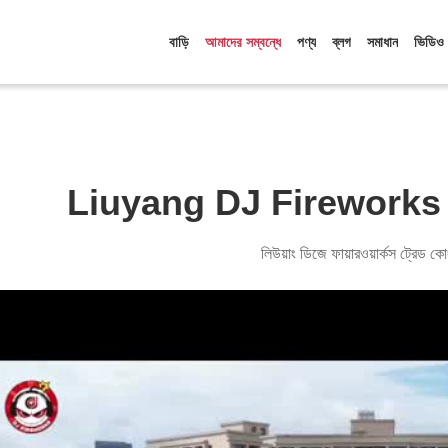
বাড়ি
আমাদের সম্বন্ধে
পণ্য
ব্লগ
সমাধান
ভিডিও
Liuyang DJ Fireworks 
লিউয়াং ডিজে ফায়ারওয়ার্কস ট্রেড 