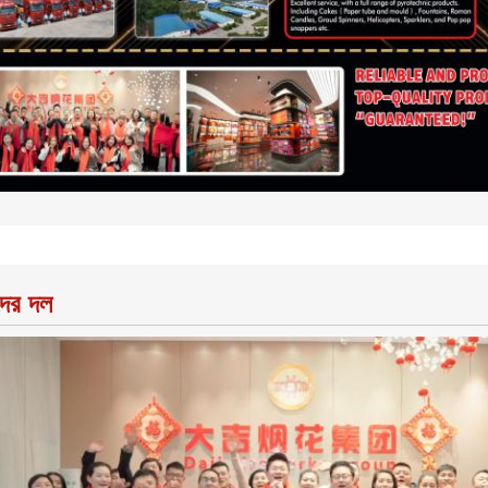
ের দল