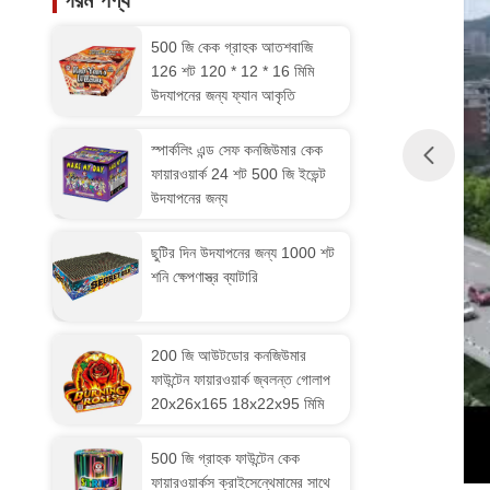
গরম পণ্য
500 জি কেক গ্রাহক আতশবাজি
126 শট 120 * 12 * 16 মিমি
উদযাপনের জন্য ফ্যান আকৃতি
স্পার্কলিং এন্ড সেফ কনজিউমার কেক
ফায়ারওয়ার্ক 24 শট 500 জি ইভেন্ট
উদযাপনের জন্য
ছুটির দিন উদযাপনের জন্য 1000 শট
শনি ক্ষেপণাস্ত্র ব্যাটারি
200 জি আউটডোর কনজিউমার
ফাউন্টেন ফায়ারওয়ার্ক জ্বলন্ত গোলাপ
20x26x165 18x22x95 মিমি
500 জি গ্রাহক ফাউন্টেন কেক
ফায়ারওয়ার্কস ক্রাইসেন্থেমামের সাথে