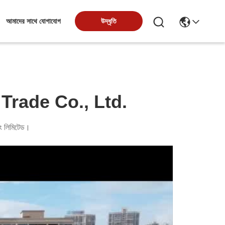
উদ্ধৃতি
আমাদের সাথে যোগাযোগ
Trade Co., Ltd.
কোং লিমিটেড।