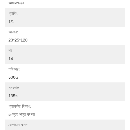
আয়তক্ষেত্র
প্যাকিং:
1/1
আকার:
20*25*120
শট:
14
পাউডার:
500G
সময়কাল:
135s
প্যাকেজিং বিবরণ:
5-স্তর শক্ত কাগজ
যোগানের ক্ষমতা: