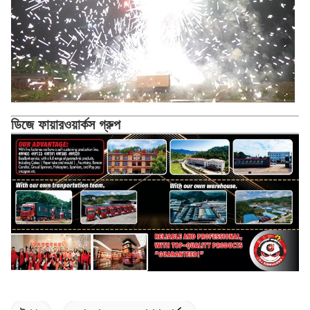
ডিজে ফায়ারওয়ার্কস গ্রুপ