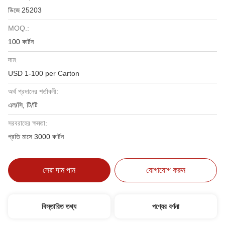
ডিজে 25203
MOQ.:
100 কার্টন
দাম:
USD 1-100 per Carton
অর্থ প্রদানের শর্তাবলী:
এল/সি, টি/টি
সরবরাহের ক্ষমতা:
প্রতি মাসে 3000 কার্টন
সেরা দাম পান
যোগাযোগ করুন
বিস্তারিত তথ্য
পণ্যের বর্ণনা