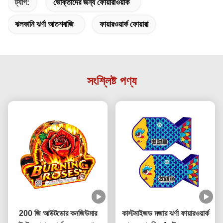
ট্যাগ:
ভোক্তাদের জন্য ফোয়ারাওয়ার্ক
ঝলকানি ঝর্ণা আতশবাজি
ফায়ারওয়ার্ক ফোয়ারা
সংশ্লিষ্ট পণ্য
200 জি আউটডোর কনজিউমার
কাস্টমাইজড মজার ঝর্ণা ফায়ারওয়ার্ক