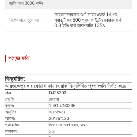
প্রতি মাসে 3000 কার্টন
আয়তক্ষেত্রাকার ঝর্ণা ফায়ারওয়ার্ক 14 শট
, 
বিশেষভাবে তুলে ধরা:
গ্যারান্টি সহ 500 গ্রাম ফাউন্টেন ফায়ারওয়ার্ক
, 
0.8 ইঞ্চি ঝর্ণা আতশবাজি 135s
পণ্যের বর্ণনা
বিস্তারিত:
আয়তক্ষেত্রাকার ফোয়ারা ফায়ারওয়ার্ক নিম্নলিখিত প্রভাবগুলি নির্গত করেঃ
নামঃ
DJ25203
শ্রেণীঃ
ফোয়ারা
ক্লাসঃ
1.4G UN0336
আকৃতিঃ
আয়তক্ষেত্র
আকারঃ
20*25*120
প্যাকেজিংঃ
যিহোবাকে স্মরণ করুন, ১৫/১
সময়কাল:
১৩৫