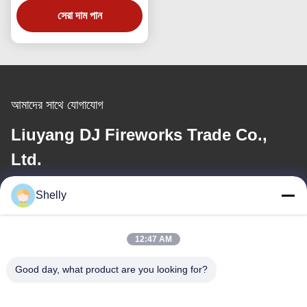
সেরা দাম পান
আমাদের সাথে যোগাযোগ
Liuyang DJ Fireworks Trade Co.,
Ltd.
Shelly
ই-মেইল
shelly@lydajigroup.com
12:47 AM
Good day, what product are you looking for?
আমাদের ঠিকানা
ঠিকানা