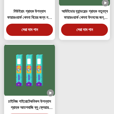
লিউইয়াং গ্রাহক উপন্যাস
আউটডোর হ্যান্ডহেল্ড গ্রাহক নতুনত্ব
ফায়ারওয়ার্ক খেলনা বিয়ের জন্য নতুন
ফায়ারওয়ার্ক খেলনা উৎসবের জন্য
বছরের উদযাপন
ড্রাগন প্রিন্স
সেরা দাম পান
সেরা দাম পান
চাইনিজ পাইরোটেকনিকস উপন্যাস
গ্রাহক আতশবাজি ব্লু ফ্লেয়ার
গোল্ডেন ফোয়ারা প্রভাব