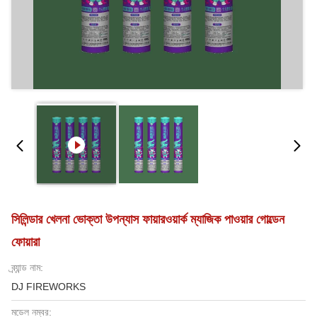
সিলিন্ডার খেলনা ভোক্তা উপন্যাস ফায়ারওয়ার্ক ম্যাজিক পাওয়ার গোল্ডেন
ফোয়ারা
ব্র্যান্ড নাম:
DJ FIREWORKS
মডেল নম্বর: