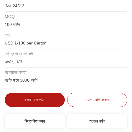
ডিজে 24513
MOQ.:
100 কার্টন
দাম:
USD 1-100 per Carton
অর্থ প্রদানের শর্তাবলী:
এল/সি, টি/টি
সরবরাহের ক্ষমতা:
প্রতি মাসে 3000 কার্টন
সেরা দাম পান
যোগাযোগ করুন
বিস্তারিত তথ্য
পণ্যের বর্ণনা