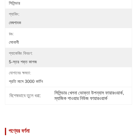
সিলিন্ডার
প্যাকিং:
মেষশাবক
রঙ:
সোনালী
প্যাকেজিং বিবরণ:
5-স্তর শক্ত কাগজ
যোগানের ক্ষমতা:
প্রতি মাসে 3000 কার্টন
সিলিন্ডার খেলনা ভোক্তা উপন্যাস ফায়ারওয়ার্ক
, 
বিশেষভাবে তুলে ধরা:
ম্যাজিক পাওয়ার নিউজ ফায়ারওয়ার্ক
পণ্যের বর্ণনা