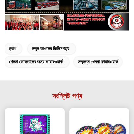
ট্যাগ:
নতুন আগুনের জিনিসপত্র
খেলনা ভোক্তাদের জন্য ফায়ারওয়ার্ক
নতুনত্ব খেলনা ফায়ারওয়ার্ক
সংশ্লিষ্ট পণ্য