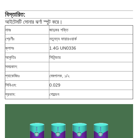
বিস্তারিত:
আইটেমটি সোনার ঝর্ণা স্পুট করে।
নামঃ
জাদুকর শক্তি
শ্রেণীঃ
নতুনত্ব ফায়ারওয়ার্ক
ক্লাসঃ
1.4G UN0336
আকৃতিঃ
সিলিন্ডার
সময়কাল:
প্যাকেজিংঃ
মেষপালক, ১/২
সিবিএম:
0.029
প্রভাব:
গোল্ডেন