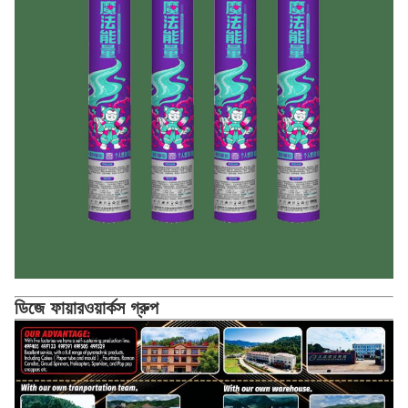
ডিজে ফায়ারওয়ার্কস গ্রুপ